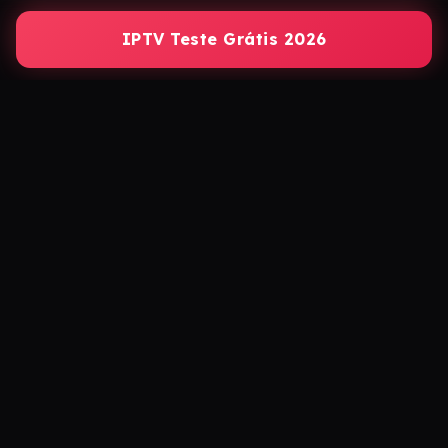
IPTV Teste Grátis 2026
RANKING 2026
Top 20 Melhores IPTV Teste
Grátis 2026
Classificação baseada em avaliações, variedade,
qualidade HD/4K e estabilidade.