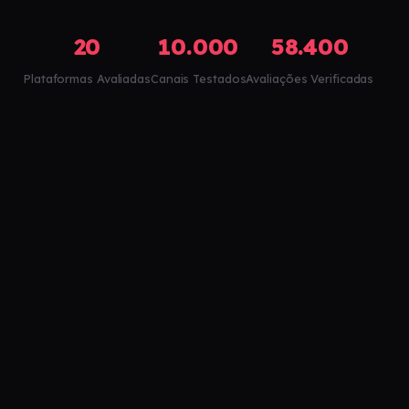
20
10.000
58.400
Plataformas Avaliadas
Canais Testados
Avaliações Verificadas